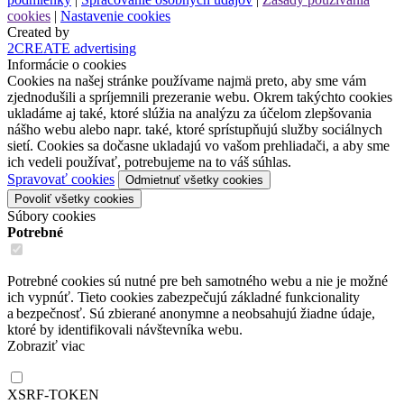
cookies
|
Nastavenie cookies
Created by
2CREATE advertising
Informácie o cookies
Cookies na našej stránke používame najmä preto, aby sme vám
zjednodušili a spríjemnili prezeranie webu. Okrem takýchto cookies
ukladáme aj také, ktoré slúžia na analýzu za účelom zlepšovania
nášho webu alebo napr. také, ktoré sprístupňujú služby sociálnych
sietí. Cookies sa dočasne ukladajú vo vašom prehliadači, a aby sme
ich vedeli používať, potrebujeme na to váš súhlas.
Spravovať cookies
Odmietnuť všetky cookies
Povoliť všetky cookies
Súbory cookies
Potrebné
Potrebné cookies sú nutné pre beh samotného webu a nie je možné
ich vypnúť. Tieto cookies zabezpečujú základné funkcionality
a bezpečnosť. Sú zbierané anonymne a neobsahujú žiadne údaje,
ktoré by identifikovali návštevníka webu.
Zobraziť viac
XSRF-TOKEN