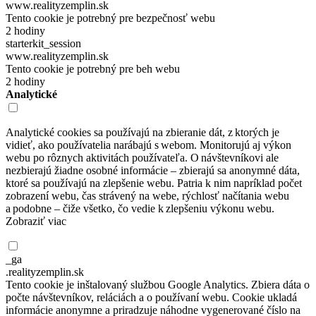
www.realityzemplin.sk
Tento cookie je potrebný pre bezpečnosť webu
2 hodiny
starterkit_session
www.realityzemplin.sk
Tento cookie je potrebný pre beh webu
2 hodiny
Analytické
Analytické cookies sa používajú na zbieranie dát, z ktorých je
vidieť, ako používatelia narábajú s webom. Monitorujú aj výkon
webu po rôznych aktivitách používateľa. O návštevníkovi ale
nezbierajú žiadne osobné informácie – zbierajú sa anonymné dáta,
ktoré sa používajú na zlepšenie webu. Patria k nim napríklad počet
zobrazení webu, čas strávený na webe, rýchlosť načítania webu
a podobne – čiže všetko, čo vedie k zlepšeniu výkonu webu.
Zobraziť viac
_ga
.realityzemplin.sk
Tento cookie je inštalovaný službou Google Analytics. Zbiera dáta o
počte návštevníkov, reláciách a o používaní webu. Cookie ukladá
informácie anonymne a priradzuje náhodne vygenerované číslo na