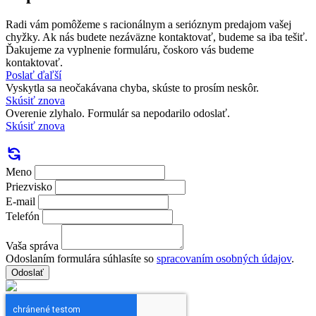
Radi vám pomôžeme s racionálnym a serióznym predajom vašej
chyžky. Ak nás budete nezáväzne kontaktovať, budeme sa iba tešiť.
Ďakujeme za vyplnenie formuláru, čoskoro vás budeme
kontaktovať.
Poslať ďaľší
Vyskytla sa neočakávana chyba, skúste to prosím neskôr.
Skúsiť znova
Overenie zlyhalo. Formulár sa nepodarilo odoslať.
Skúsiť znova
Meno
Priezvisko
E-mail
Telefón
Vaša správa
Odoslaním formulára súhlasíte so
spracovaním osobných údajov
.
Odoslať