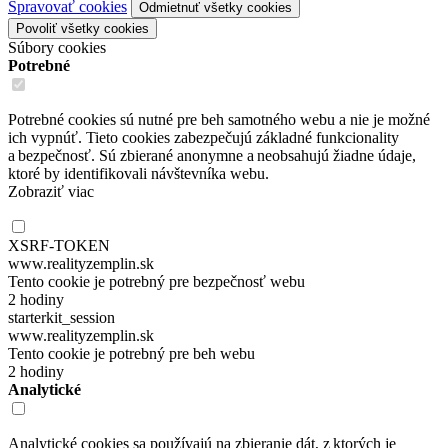
Spravovať cookies
Odmietnuť všetky cookies
Povoliť všetky cookies
Súbory cookies
Potrebné
Potrebné cookies sú nutné pre beh samotného webu a nie je možné
ich vypnúť. Tieto cookies zabezpečujú základné funkcionality
a bezpečnosť. Sú zbierané anonymne a neobsahujú žiadne údaje,
ktoré by identifikovali návštevníka webu.
Zobraziť viac
XSRF-TOKEN
www.realityzemplin.sk
Tento cookie je potrebný pre bezpečnosť webu
2 hodiny
starterkit_session
www.realityzemplin.sk
Tento cookie je potrebný pre beh webu
2 hodiny
Analytické
Analytické cookies sa používajú na zbieranie dát, z ktorých je